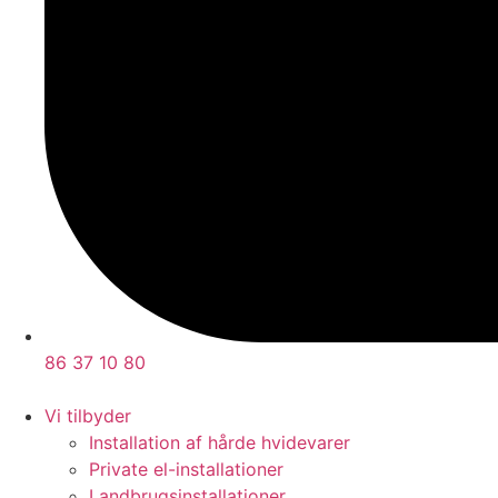
86 37 10 80
Vi tilbyder
Installation af hårde hvidevarer
Private el-installationer
Landbrugsinstallationer